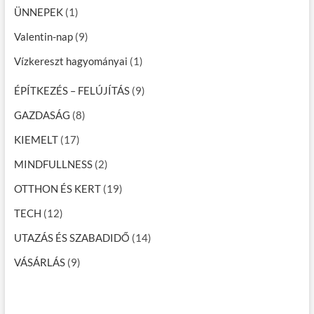
ÜNNEPEK
(1)
Valentin-nap
(9)
Vízkereszt hagyományai
(1)
ÉPÍTKEZÉS – FELÚJÍTÁS
(9)
GAZDASÁG
(8)
KIEMELT
(17)
MINDFULLNESS
(2)
OTTHON ÉS KERT
(19)
TECH
(12)
UTAZÁS ÉS SZABADIDŐ
(14)
VÁSÁRLÁS
(9)