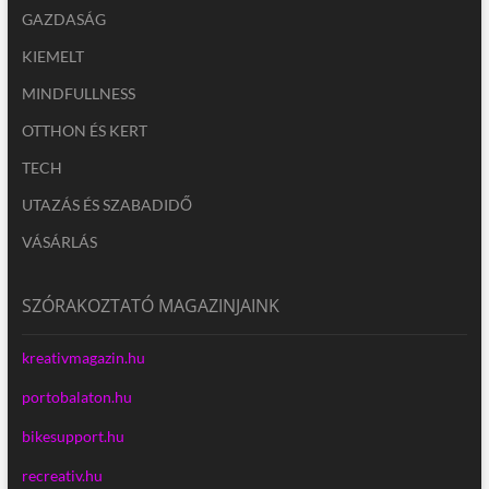
GAZDASÁG
KIEMELT
MINDFULLNESS
OTTHON ÉS KERT
TECH
UTAZÁS ÉS SZABADIDŐ
VÁSÁRLÁS
SZÓRAKOZTATÓ MAGAZINJAINK
kreativmagazin.hu
portobalaton.hu
bikesupport.hu
recreativ.hu