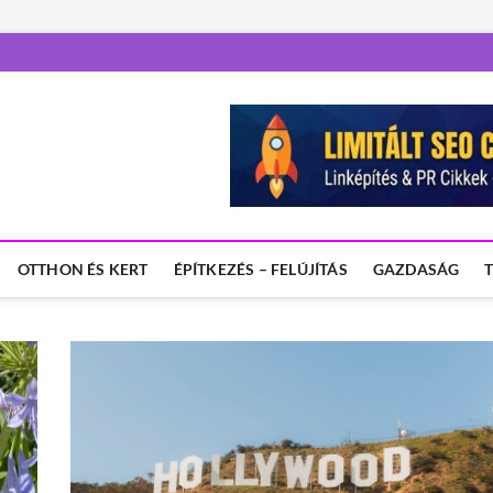
OTTHON ÉS KERT
ÉPÍTKEZÉS – FELÚJÍTÁS
GAZDASÁG