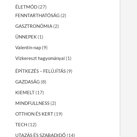
ÉLETMÓD
(27)
FENNTARTHATÓSÁG
(2)
GASZTRONÓMIA
(2)
ÜNNEPEK
(1)
Valentin-nap
(9)
Vízkereszt hagyományai
(1)
ÉPÍTKEZÉS – FELÚJÍTÁS
(9)
GAZDASÁG
(8)
KIEMELT
(17)
MINDFULLNESS
(2)
OTTHON ÉS KERT
(19)
TECH
(12)
UTAZÁS ÉS SZABADIDŐ
(14)