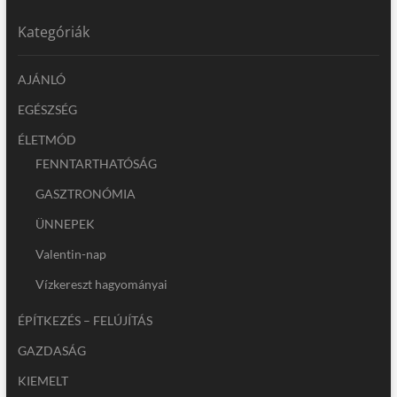
Kategóriák
AJÁNLÓ
EGÉSZSÉG
ÉLETMÓD
FENNTARTHATÓSÁG
GASZTRONÓMIA
ÜNNEPEK
Valentin-nap
Vízkereszt hagyományai
ÉPÍTKEZÉS – FELÚJÍTÁS
GAZDASÁG
KIEMELT