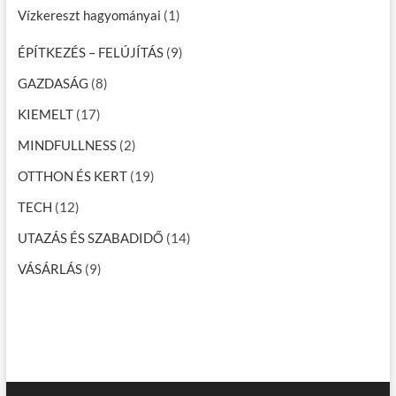
Vízkereszt hagyományai
(1)
ÉPÍTKEZÉS – FELÚJÍTÁS
(9)
GAZDASÁG
(8)
KIEMELT
(17)
MINDFULLNESS
(2)
OTTHON ÉS KERT
(19)
TECH
(12)
UTAZÁS ÉS SZABADIDŐ
(14)
VÁSÁRLÁS
(9)