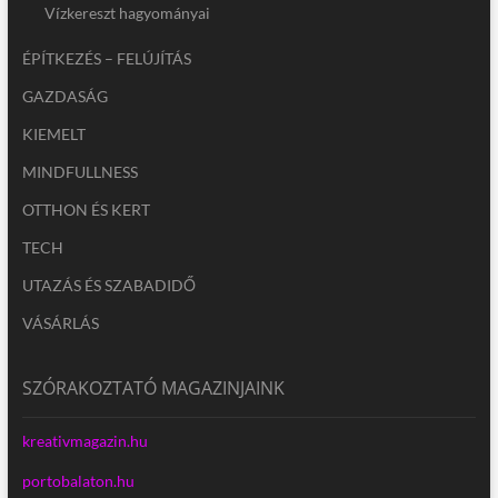
Vízkereszt hagyományai
ÉPÍTKEZÉS – FELÚJÍTÁS
GAZDASÁG
KIEMELT
MINDFULLNESS
OTTHON ÉS KERT
TECH
UTAZÁS ÉS SZABADIDŐ
VÁSÁRLÁS
SZÓRAKOZTATÓ MAGAZINJAINK
kreativmagazin.hu
portobalaton.hu