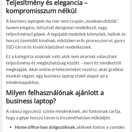
Teljesítmény és elegancia –
kompromisszum nélkül
A business laptopok ma már nem csupán „munkaeszközök”,
hanem elegáns, letisztult designnal rendelkező, nagy
teljesítményű gépek. A legújabb modellek könnyűek, halkak és
hosszú üzemidőt kínálnak, miközben erős processzorral, gyors
SSD-tárral és kiváló kijelzővel rendelkeznek.
Ez a kategória azoknak való, akik nem akarnak választani
teljesítmény és megbízhatóság között – mert itt mindkettőt
megkapják. Akár online értekezleteket vezetsz, akár grafikai
munkát végzel, egy business laptop stabil alapot ad a
mindennapokhoz.
Milyen felhasználónak ajánlott a
business laptop?
A válasz egyszerű: szinte mindenkinek, aki fontosnak tartja,
hogy a gépe hosszú távon is kiszámíthatóan működjön.
Home office-ban dolgozóknak
, akiknek fontos a csendes