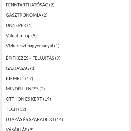
FENNTARTHATÓSÁG
(2)
GASZTRONÓMIA
(2)
ÜNNEPEK
(1)
Valentin-nap
(9)
Vízkereszt hagyományai
(1)
ÉPÍTKEZÉS – FELÚJÍTÁS
(9)
GAZDASÁG
(8)
KIEMELT
(17)
MINDFULLNESS
(2)
OTTHON ÉS KERT
(19)
TECH
(12)
UTAZÁS ÉS SZABADIDŐ
(14)
VÁSÁRLÁS
(9)