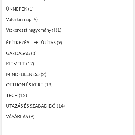
ÜNNEPEK
(1)
Valentin-nap
(9)
Vízkereszt hagyományai
(1)
ÉPÍTKEZÉS – FELÚJÍTÁS
(9)
GAZDASÁG
(8)
KIEMELT
(17)
MINDFULLNESS
(2)
OTTHON ÉS KERT
(19)
TECH
(12)
UTAZÁS ÉS SZABADIDŐ
(14)
VÁSÁRLÁS
(9)