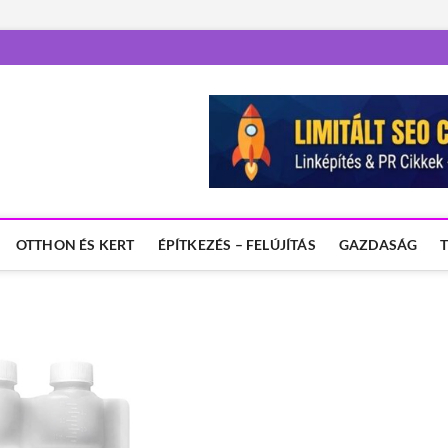
OTTHON ÉS KERT
ÉPÍTKEZÉS – FELÚJÍTÁS
GAZDASÁG