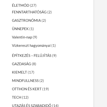
ÉLETMÓD
(27)
FENNTARTHATÓSÁG
(2)
GASZTRONÓMIA
(2)
ÜNNEPEK
(1)
Valentin-nap
(9)
Vízkereszt hagyományai
(1)
ÉPÍTKEZÉS – FELÚJÍTÁS
(9)
GAZDASÁG
(8)
KIEMELT
(17)
MINDFULLNESS
(2)
OTTHON ÉS KERT
(19)
TECH
(12)
UTAZÁS ÉS SZABADIDŐ
(14)