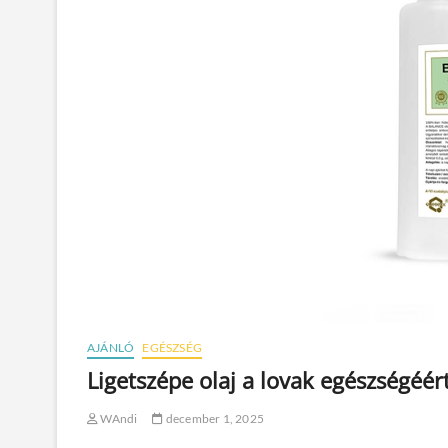
AJÁNLÓ
EGÉSZSÉG
Ligetszépe olaj a lovak egészségéér
WAndi
december 1, 2025