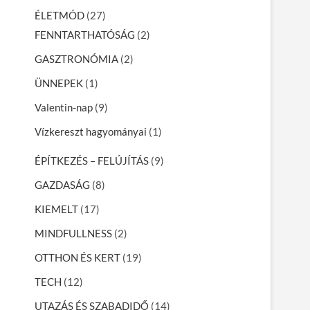
ÉLETMÓD
(27)
FENNTARTHATÓSÁG
(2)
GASZTRONÓMIA
(2)
ÜNNEPEK
(1)
Valentin-nap
(9)
Vízkereszt hagyományai
(1)
ÉPÍTKEZÉS – FELÚJÍTÁS
(9)
GAZDASÁG
(8)
KIEMELT
(17)
MINDFULLNESS
(2)
OTTHON ÉS KERT
(19)
TECH
(12)
UTAZÁS ÉS SZABADIDŐ
(14)