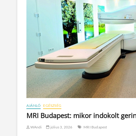
AJÁNLÓ
EGÉSZSÉG
MRI Budapest: mikor indokolt gerin
WAndi
július 3, 2026
MRI Budapest