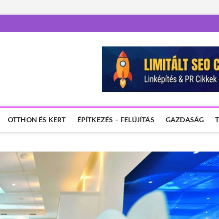
OTTHON ÉS KERT
ÉPÍTKEZÉS – FELÚJÍTÁS
GAZDASÁG