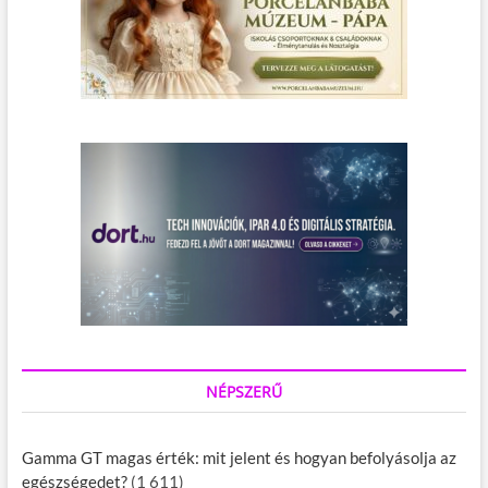
NÉPSZERŰ
Gamma GT magas érték: mit jelent és hogyan befolyásolja az
egészségedet?
(1 611)