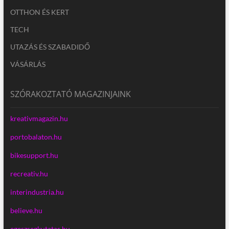
OTTHON ÉS KERT
TECH
UTAZÁS ÉS SZABADIDŐ
VÁSÁRLÁS
SZÓRAKOZTATÓ MAGAZINJAINK
kreativmagazin.hu
portobalaton.hu
bikesupport.hu
recreativ.hu
interindustria.hu
believe.hu
egeszsegkutatas.hu