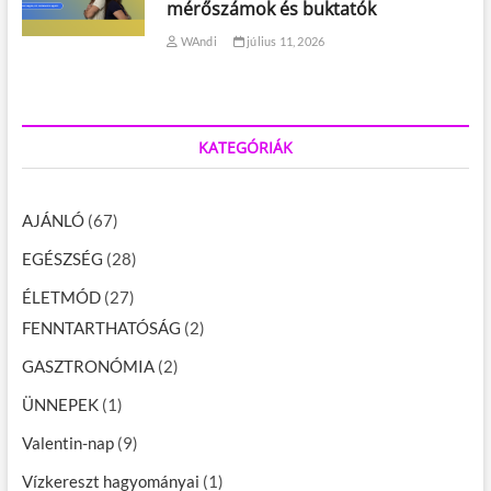
mérőszámok és buktatók
WAndi
július 11, 2026
KATEGÓRIÁK
AJÁNLÓ
(67)
EGÉSZSÉG
(28)
ÉLETMÓD
(27)
FENNTARTHATÓSÁG
(2)
GASZTRONÓMIA
(2)
ÜNNEPEK
(1)
Valentin-nap
(9)
Vízkereszt hagyományai
(1)