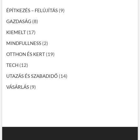
ÉPÍTKEZÉS – FELÚJÍTÁS
(9)
GAZDASÁG
(8)
KIEMELT
(17)
MINDFULLNESS
(2)
OTTHON ÉS KERT
(19)
TECH
(12)
UTAZÁS ÉS SZABADIDŐ
(14)
VÁSÁRLÁS
(9)