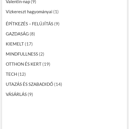
Valentin-nap
(9)
Vízkereszt hagyományai
(1)
ÉPÍTKEZÉS – FELÚJÍTÁS
(9)
GAZDASÁG
(8)
KIEMELT
(17)
MINDFULLNESS
(2)
OTTHON ÉS KERT
(19)
TECH
(12)
UTAZÁS ÉS SZABADIDŐ
(14)
VÁSÁRLÁS
(9)