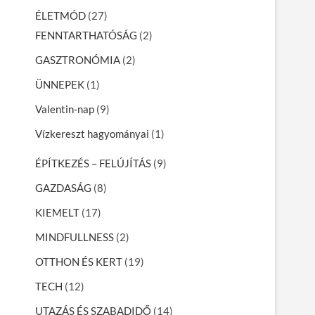
ÉLETMÓD
(27)
FENNTARTHATÓSÁG
(2)
GASZTRONÓMIA
(2)
ÜNNEPEK
(1)
Valentin-nap
(9)
Vízkereszt hagyományai
(1)
ÉPÍTKEZÉS – FELÚJÍTÁS
(9)
GAZDASÁG
(8)
KIEMELT
(17)
MINDFULLNESS
(2)
OTTHON ÉS KERT
(19)
TECH
(12)
UTAZÁS ÉS SZABADIDŐ
(14)