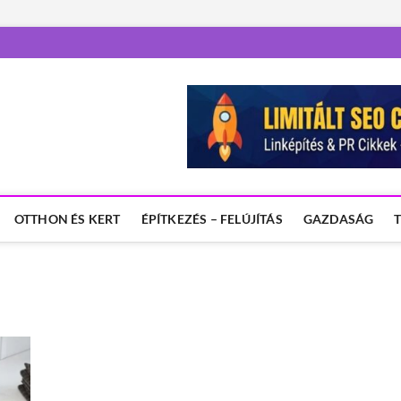
OTTHON ÉS KERT
ÉPÍTKEZÉS – FELÚJÍTÁS
GAZDASÁG