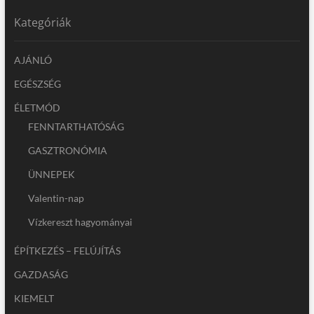
Kategóriák
AJÁNLÓ
EGÉSZSÉG
ÉLETMÓD
FENNTARTHATÓSÁG
GASZTRONÓMIA
ÜNNEPEK
Valentin-nap
Vízkereszt hagyományai
ÉPÍTKEZÉS – FELÚJÍTÁS
GAZDASÁG
KIEMELT