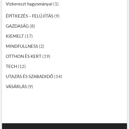
Vízkereszt hagyományai
(1)
ÉPÍTKEZÉS – FELÚJÍTÁS
(9)
GAZDASÁG
(8)
KIEMELT
(17)
MINDFULLNESS
(2)
OTTHON ÉS KERT
(19)
TECH
(12)
UTAZÁS ÉS SZABADIDŐ
(14)
VÁSÁRLÁS
(9)