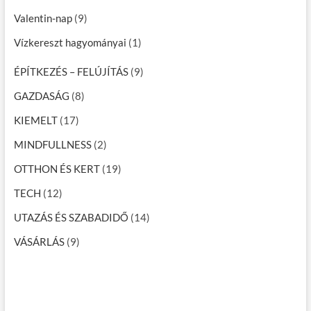
Valentin-nap
(9)
Vízkereszt hagyományai
(1)
ÉPÍTKEZÉS – FELÚJÍTÁS
(9)
GAZDASÁG
(8)
KIEMELT
(17)
MINDFULLNESS
(2)
OTTHON ÉS KERT
(19)
TECH
(12)
UTAZÁS ÉS SZABADIDŐ
(14)
VÁSÁRLÁS
(9)