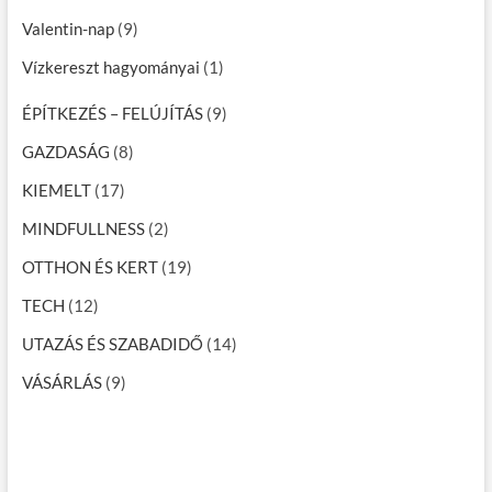
Valentin-nap
(9)
Vízkereszt hagyományai
(1)
ÉPÍTKEZÉS – FELÚJÍTÁS
(9)
GAZDASÁG
(8)
KIEMELT
(17)
MINDFULLNESS
(2)
OTTHON ÉS KERT
(19)
TECH
(12)
UTAZÁS ÉS SZABADIDŐ
(14)
VÁSÁRLÁS
(9)