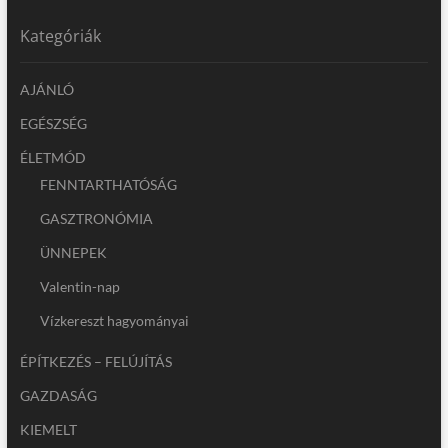
Kategóriák
AJÁNLÓ
EGÉSZSÉG
ÉLETMÓD
FENNTARTHATÓSÁG
GASZTRONÓMIA
ÜNNEPEK
Valentin-nap
Vízkereszt hagyományai
ÉPÍTKEZÉS – FELÚJÍTÁS
GAZDASÁG
KIEMELT