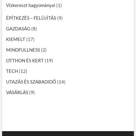
Vízkereszt hagyományai
(1)
ÉPÍTKEZÉS – FELÚJÍTÁS
(9)
GAZDASÁG
(8)
KIEMELT
(17)
MINDFULLNESS
(2)
OTTHON ÉS KERT
(19)
TECH
(12)
UTAZÁS ÉS SZABADIDŐ
(14)
VÁSÁRLÁS
(9)